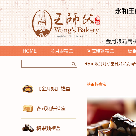
HOME
金月娘禮盒
各式糕餅禮盒
糖
＊提醒您收到月餅時，請
● 收到月餅當日如果要
＊提醒您收到月餅時，請
● 收到月餅當日如果要
糖果類禮盒
【金月娘】禮盒
各式糕餅禮盒
糖果類禮盒