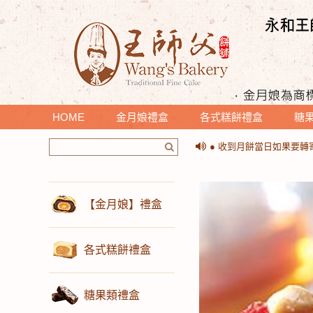
HOME
金月娘禮盒
各式糕餅禮盒
糖
＊提醒您收到月餅時，請
● 收到月餅當日如果要
＊提醒您收到月餅時，請
● 收到月餅當日如果要
【金月娘】禮盒
各式糕餅禮盒
糖果類禮盒