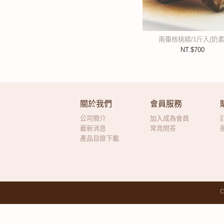
南棗核桃糕/1斤入(奶素
NT.$700
關於我們
會員服務
公司簡介
加入成為會員
最新消息
常見問答
產品目錄下載
C