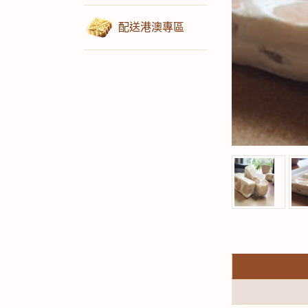
配送港澳專區