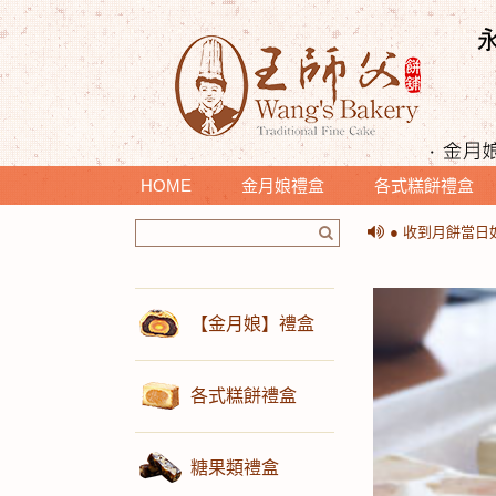
HOME
金月娘禮盒
各式糕餅禮盒
＊提醒您收到月
● 收到月餅當
＊提醒您收到月
● 收到月餅當
【金月娘】禮盒
各式糕餅禮盒
糖果類禮盒