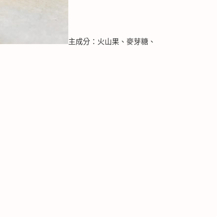
主成分：火山果、麥芽糖、