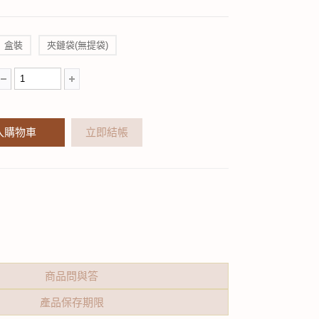
盒裝
夾鏈袋(無提袋)
入購物車
立即結帳
商品問與答
產品保存期限