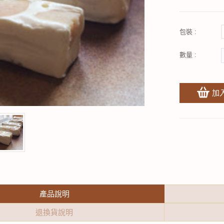
包裝 :
數量 :
加
產品說明
退換貨說明