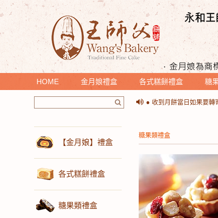
HOME
金月娘禮盒
各式糕餅禮盒
糖
＊提醒您收到月餅時，請
● 收到月餅當日如果要
＊提醒您收到月餅時，請
● 收到月餅當日如果要
糖果類禮盒
【金月娘】禮盒
各式糕餅禮盒
糖果類禮盒