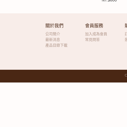
NT.$600
關於我們
會員服務
公司簡介
加入成為會員
最新消息
常見問答
產品目錄下載
C