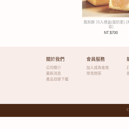
鳳梨酥 15入禮盒(蛋奶素) 
區)
NT.$700
關於我們
會員服務
公司簡介
加入成為會員
最新消息
常見問答
產品目錄下載
C