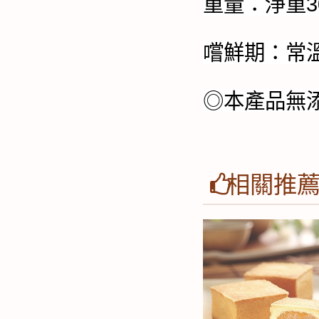
重量：淨重30
嚐鮮期：常溫
◎本產品無
相關推