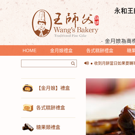
HOME
金月娘禮盒
各式糕餅禮盒
糖
＊提醒您收到月餅時，請
● 收到月餅當日如果要
＊提醒您收到月餅時，請
● 收到月餅當日如果要
【金月娘】禮盒
各式糕餅禮盒
糖果類禮盒