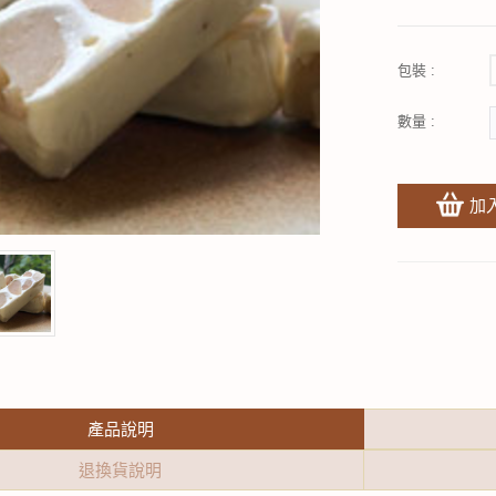
包裝 :
數量 :
加
產品說明
退換貨說明