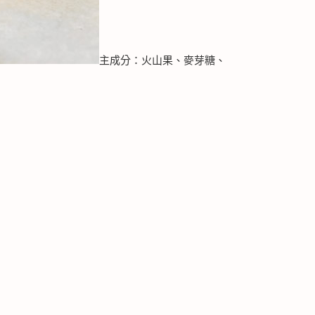
主成分：火山果、麥芽糖、