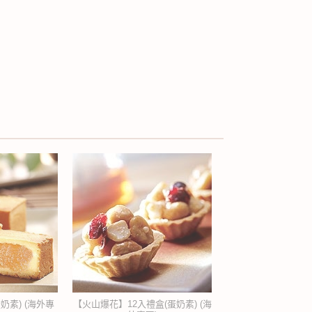
奶素) (海外專
【火山爆花】12入禮盒(蛋奶素) (海