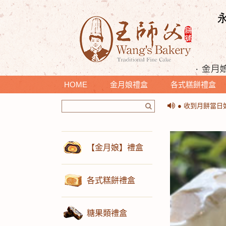
HOME
金月娘禮盒
各式糕餅禮盒
＊提醒您收到月
● 收到月餅當
＊提醒您收到月
● 收到月餅當
【金月娘】禮盒
各式糕餅禮盒
糖果類禮盒