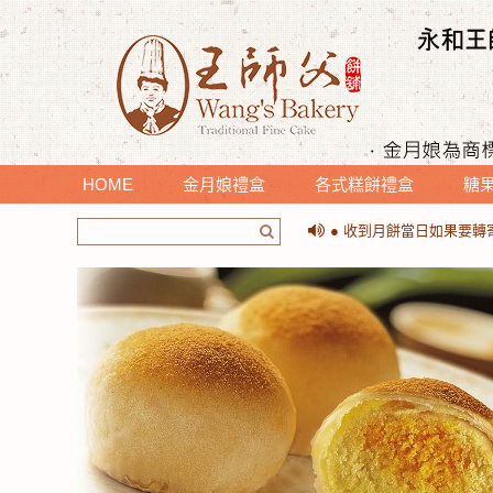
HOME
金月娘禮盒
各式糕餅禮盒
糖
＊提醒您收到月餅時，請
● 收到月餅當日如果要
＊提醒您收到月餅時，請
● 收到月餅當日如果要