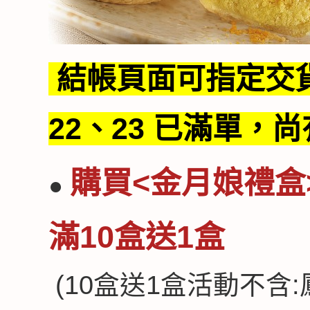
結帳頁面可指定交貨日
22、23 已滿單，
購買
<金月娘禮盒
●
滿10盒送1盒
(10盒送1盒活動不含