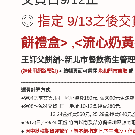
◎
指定 9/13之後
餅禮盒>
,
<流心奶黃
王師父餅舖~新北市餐飲衛生管理
(請使用網路預訂)
● 結帳頁面可選
擇
永和門市自取
或
---------------------------------------------------------------------------
運費計算方式:
●
9/04之前交貨, 同一地址運費180元, 滿3000元免運費
●
9/08～9/24交貨 ,同一地址 10-12盒運費280元,
13-24盒運費560元, 25-29盒運費840元,
● 9/13(日)～9/24 頭份 竹南以南及部分偏遠地區無
●
因中秋檔期貨運繁忙，
恕不能指定上,下午時段
，
但