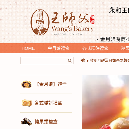
HOME
金月娘禮盒
各式糕餅禮盒
糖
＊提醒您收到月餅時，請
● 收到月餅當日如果要
＊提醒您收到月餅時，請
● 收到月餅當日如果要
【金月娘】禮盒
各式糕餅禮盒
糖果類禮盒