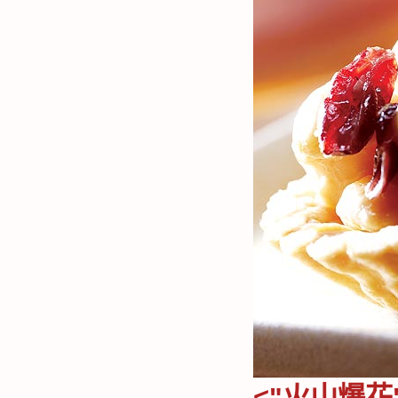
<"火山爆花