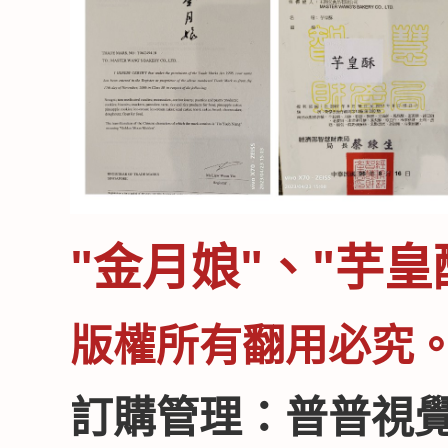
"金月娘"、"芋皇
版權所有翻用必究
訂購管理
：
普普視