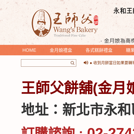
HOME
金月娘禮盒
各式糕餅禮盒
糖
＊提醒您收到月餅時，請
● 收到月餅當日如果要
＊提醒您收到月餅時，請
● 收到月餅當日如果要
王師父餅舖(金月
地址：新北市永和
02-274
訂購諮詢 :