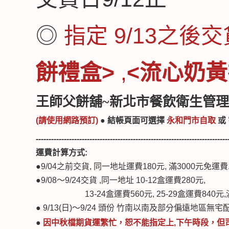
◎
指定 9/13之後
餅禮盒>
,
<流心奶黃
王師父餅舖~新北市餐飲衛生管理
(請使用網路預訂)
● 結帳頁面可選
擇
永和門市自取
或
---------------------------------------------------------------------------
運費計算方式:
●
9/04之前交貨, 同一地址運費180元, 滿3000元免運費
●
9/08～9/24交貨 ,同一地址 10-12盒運費280元,
13-24盒運費560元, 25-29盒運費840元,
● 9/13(日)～9/24 頭份 竹南以南及部分偏遠地區無
●
因中秋檔期貨運繁忙，
恕不能指定上,下午時段
，
但