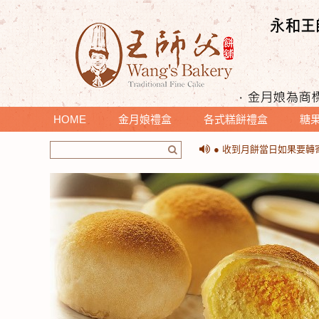
HOME
金月娘禮盒
各式糕餅禮盒
糖
＊提醒您收到月餅時，請
● 收到月餅當日如果要
＊提醒您收到月餅時，請
● 收到月餅當日如果要