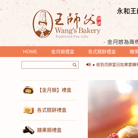
HOME
金月娘禮盒
各式糕餅禮盒
糖
＊提醒您收到月餅時，請
● 收到月餅當日如果要
＊提醒您收到月餅時，請
● 收到月餅當日如果要
【金月娘】禮盒
各式糕餅禮盒
糖果類禮盒