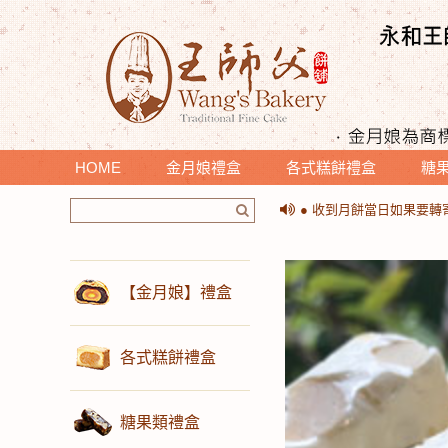
HOME
金月娘禮盒
各式糕餅禮盒
糖
＊提醒您收到月餅時，請
● 收到月餅當日如果要
＊提醒您收到月餅時，請
● 收到月餅當日如果要
【金月娘】禮盒
各式糕餅禮盒
糖果類禮盒