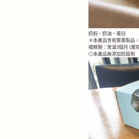
奶粉、奶油、蛋白
＊本產品含有堅果製品
嚐鮮期：常溫3個月 (置
◎本產品無添加防腐劑