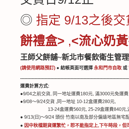
◎
指定 9/13之後
餅禮盒>
,
<流心奶黃
王師父餅舖~新北市餐飲衛生管理
(請使用網路預訂)
● 結帳頁面可選
擇
永和門市自取
或
---------------------------------------------------------------------------
運費計算方式:
●
9/04之前交貨, 同一地址運費180元, 滿3000元免運費
●
9/08～9/24交貨 ,同一地址 10-12盒運費280元,
13-24盒運費560元, 25-29盒運費840元,
● 9/13(日)～9/24 頭份 竹南以南及部分偏遠地區無
●
因中秋檔期貨運繁忙，
恕不能指定上,下午時段
，
但