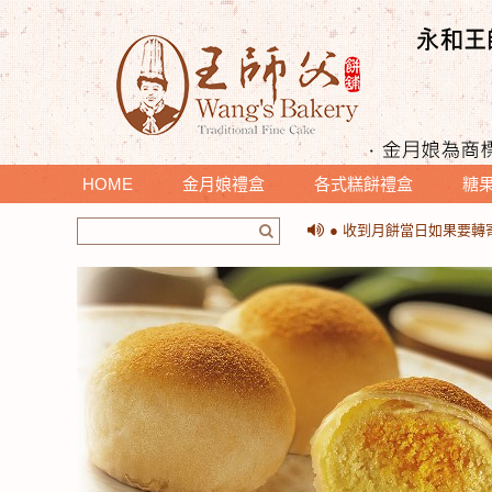
HOME
金月娘禮盒
各式糕餅禮盒
糖
＊提醒您收到月餅時，請
● 收到月餅當日如果要
＊提醒您收到月餅時，請
● 收到月餅當日如果要