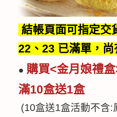
結帳頁面可指定交貨日
22、23 已滿單，
購買
<金月娘禮盒
●
滿10盒送1盒
(10盒送1盒活動不含