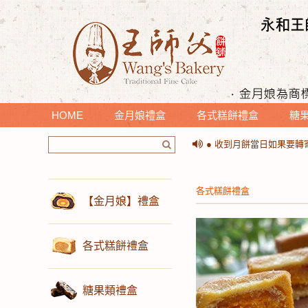
HOME
金月娘禮盒
各式糕餅禮盒
糖
＊提醒您收到月餅時，請
● 收到月餅當日如果要
＊提醒您收到月餅時，請
● 收到月餅當日如果要
各式糕餅禮盒
【金月娘】禮盒
各式糕餅禮盒
糖果類禮盒