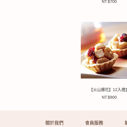
NT.$700
【火山爆花】12入禮
NT.$900
關於我們
會員服務