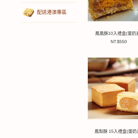
配送港澳專區
鳳凰酥10入禮盒(蛋奶
NT.$550
鳳梨酥 15入禮盒(蛋奶