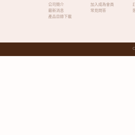
公司簡介
加入成為會員
最新消息
常見問答
產品目錄下載
C