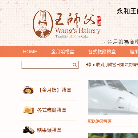
HOME
金月娘禮盒
各式糕餅禮盒
糖
＊提醒您收到月餅時，請
● 收到月餅當日如果要
＊提醒您收到月餅時，請
● 收到月餅當日如果要
【金月娘】禮盒
各式糕餅禮盒
配送港澳專區
糖果類禮盒