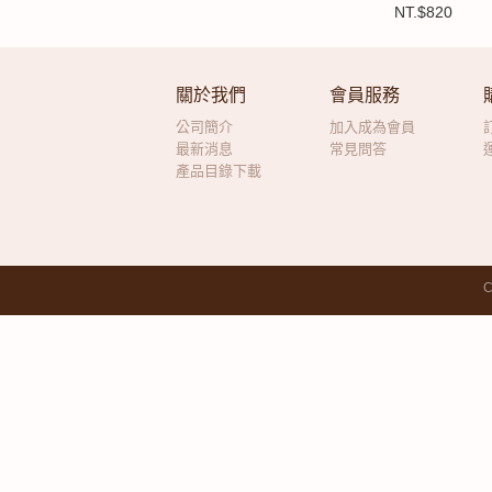
NT.$820
關於我們
會員服務
公司簡介
加入成為會員
最新消息
常見問答
產品目錄下載
C