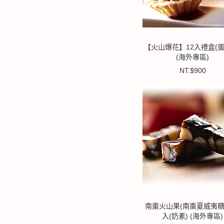
【火山爆花】12入禮盒(蛋
(海外專區)
NT.$900
南棗火山果(南棗夏威夷糖)
入(奶素) (海外專區)