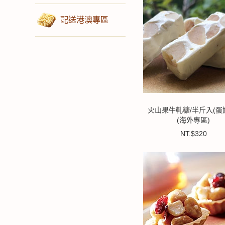
配送港澳專區
火山果牛軋糖/半斤入(蛋
(海外專區)
NT.$320