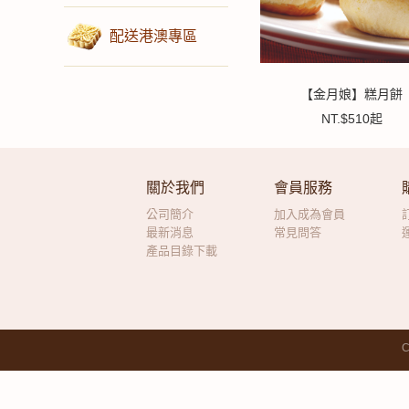
配送港澳專區
【金月娘】糕月餅
NT.$510起
關於我們
會員服務
公司簡介
加入成為會員
最新消息
常見問答
產品目錄下載
C