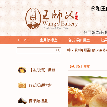
HOME
金月娘禮盒
各式糕餅禮盒
糖
＊提醒您收到月餅時，請
● 收到月餅當日如果要
＊提醒您收到月餅時，請
● 收到月餅當日如果要
【金月娘】禮盒
【金月娘】禮盒
各式糕餅禮盒
糖果類禮盒