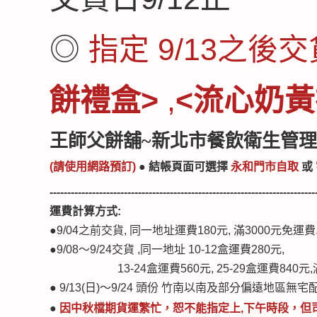
◎
指定 9/13之後
餅禮盒>
,
<流心奶黃
王師父餅舖~新北市餐飲衛生管理
(請使用網路預訂)
● 結帳頁面可選
擇
永和門市自取
或
---------------------------------------------------------------------------
運費計算方式:
●
9/04之前交貨, 同一地址運費180元, 滿3000元免運費
●
9/08～9/24交貨 ,同一地址 10-12盒運費280元,
13-24盒運費560元, 25-29盒運費840元,
● 9/13(日)～9/24 頭份 竹南以南及部分偏遠地區無
●
因中秋檔期貨運繁忙，
恕不能指定上,下午時段
，
但