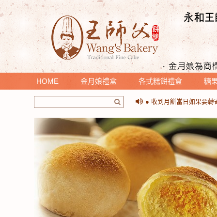
HOME
金月娘禮盒
各式糕餅禮盒
糖
＊提醒您收到月餅時，請
● 收到月餅當日如果要
＊提醒您收到月餅時，請
● 收到月餅當日如果要