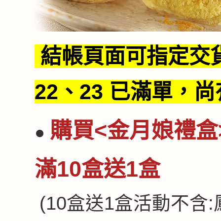
結帳頁面可指定交貨日
22、23 已滿單，
購買
<金月娘禮盒
●
滿10盒送1盒
(10盒送1盒活動不含